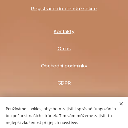
Registrace do členské sekce
Kontakty
O nás
Obchodní podmínky
GDPR
Fakturační údaje
Používáme cookies, abychom zajistili správné fungování a
IČO: 87159163
bezpečnost našich stránek. Tím vám můžeme zajistit tu
DIČ: CZ7953064042
nejlepší zkušenost při jejich návštěvě.