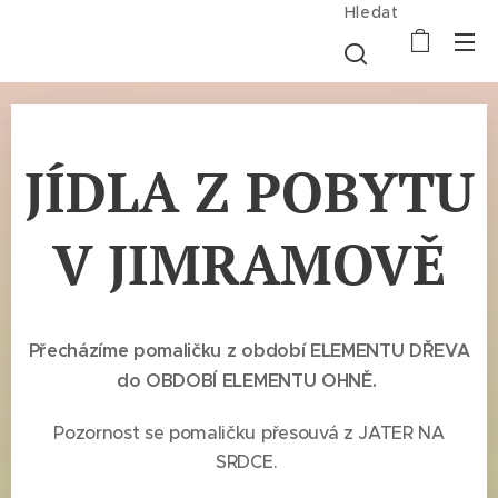
Hledat
JÍDLA Z POBYTU
V JIMRAMOVĚ
Přecházíme pomaličku z období ELEMENTU DŘEVA
do OBDOBÍ ELEMENTU OHNĚ.
Pozornost se pomaličku přesouvá z JATER NA
SRDCE.