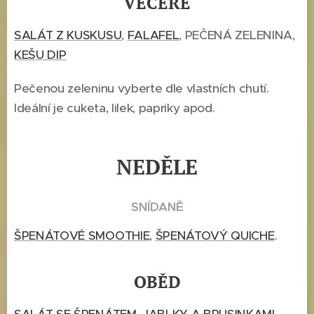
VEČEŘE
SALÁT Z KUSKUSU
,
FALAFEL
, PEČENÁ ZELENINA,
KEŠU DIP
Pečenou zeleninu vyberte dle vlastních chutí.
Ideální je cuketa, lilek, papriky apod.
NEDĚLE
SNÍDANĚ
ŠPENÁTOVÉ SMOOTHIE
,
ŠPENÁTOVÝ QUICHE
.
OBĚD