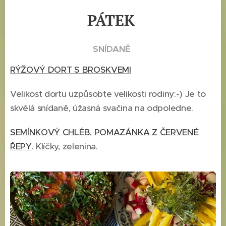
PÁTEK
SNÍDANĚ
RÝŽOVÝ DORT S BROSKVEMI
Velikost dortu uzpůsobte velikosti rodiny:-) Je to
skvělá snídaně, úžasná svačina na odpoledne.
SEMÍNKOVÝ CHLÉB
,
POMAZÁNKA Z ČERVENÉ
ŘEPY
. Klíčky, zelenina.