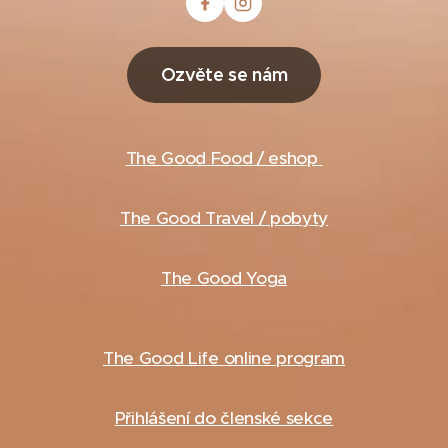
Ozvěte se nám
The Good Food / eshop
The Good Travel / pobyty
The Good Yoga
The Good Life
online program
Přihlášení do členské sekce