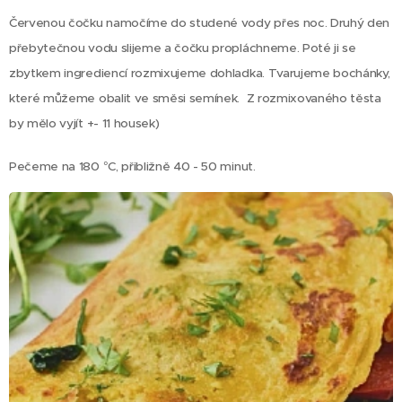
Červenou čočku namočíme do studené vody přes noc. Druhý den
přebytečnou vodu slijeme a čočku propláchneme. Poté ji se
zbytkem ingrediencí rozmixujeme dohladka. Tvarujeme bochánky,
které můžeme obalit ve směsi semínek. Z rozmixovaného těsta
by mělo vyjít +- 11 housek)
Pečeme na 180 °C, přibližně 40 - 50 minut.