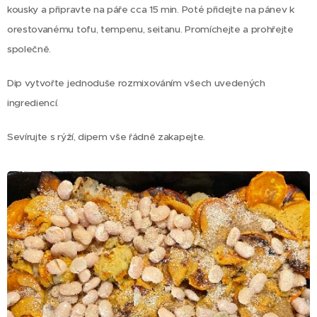
kousky a připravte na páře cca 15 min. Poté přidejte na pánev k
orestovanému tofu, tempenu, seitanu. Promíchejte a prohřejte
společně.
Dip vytvořte jednoduše rozmixováním všech uvedených
ingrediencí.
Sevírujte s rýží, dipem vše řádně zakapejte.