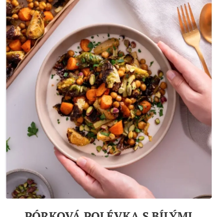
PÓRKOVÁ POLÉVKA S BÍLÝMI