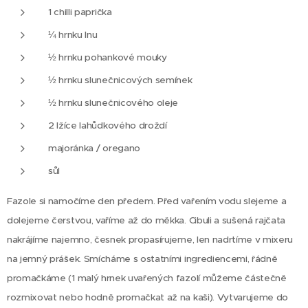
1 chilli paprička
¼ hrnku lnu
½ hrnku pohankové mouky
½ hrnku slunečnicových semínek
½ hrnku slunečnicového oleje
2 lžíce lahůdkového droždí
majoránka / oregano
sůl
Fazole si namočíme den předem. Před vařením vodu slejeme a
dolejeme čerstvou, vaříme až do měkka.
Cibuli a sušená rajčata
nakrájíme najemno, česnek propasírujeme, len nadrtíme v mixeru
na jemný prášek. Smícháme s ostatními ingrediencemi, řádně
promačkáme (1 malý hrnek uvařených fazolí můžeme částečně
rozmixovat nebo hodně promačkat až na kaši). Vytvarujeme do