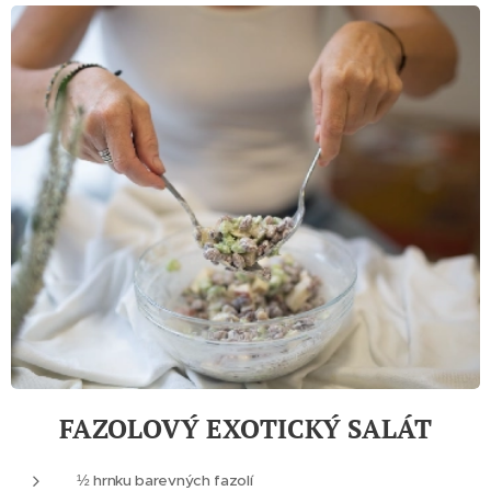
FAZOLOVÝ EXOTICKÝ SALÁT
½ hrnku barevných fazolí