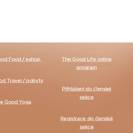
ood Food / eshop
The Good Life
online
program
d Travel / pobyty
Přihlášení do členské
sekce
e Good Yoga
Registrace do členské
sekce