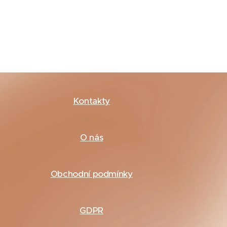
Kontakty
O nás
Obchodní podmínky
GDPR