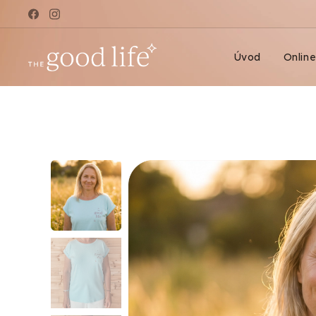
Úvod
Onlin