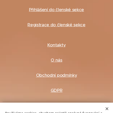
Přihlášení do členské sekce
Registrace do členské sekce
Kontakty
O nás
Obchodní podmínky
GDPR
Fakturační údaje