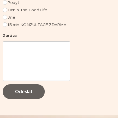
Pobyt
Den s The Good Life
Jiné
15 min KONZULTACE ZDARMA
Zpráva
Odeslat