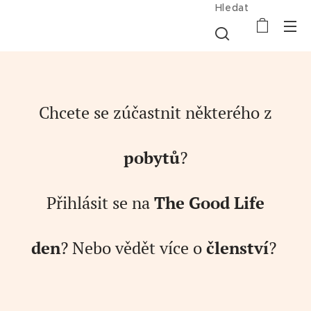
Hledat
Chcete se zúčastnit některého z
pobytů
?
Přihlásit se na
The Good Life
den
?
Nebo vědět více o
členství
?