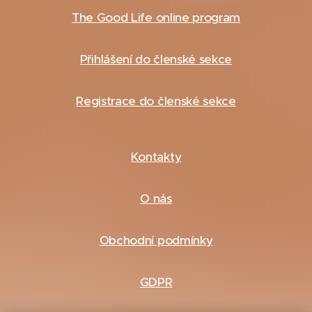
The Good Life
online program
Přihlášení do členské sekce
Registrace do členské sekce
Kontakty
O nás
Obchodní podmínky
GDPR